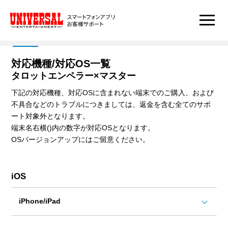
対応機種/対応OS一覧
タロットエンペラー×マスター
下記の対応機種、対応OSに含まれない端末でのご購入、および
不具合などのトラブルにつきましては、返金を含む全てのサポ
ート対象外となります。
端末名右横()内の数字が対応OSとなります。
OSバージョンアップにはご留意ください。
iOS
iPhone/iPad