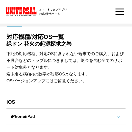
対応機種/対応OS一覧
緑ドン 花火の起源探求之巻
下記の対応機種、対応OSに含まれない端末でのご購入、および
不具合などのトラブルにつきましては、返金を含む全てのサポ
ート対象外となります。
端末名右横()内の数字が対応OSとなります。
OSバージョンアップにはご留意ください。
iOS
iPhone/iPad