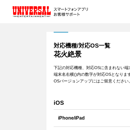
対応機種/対応OS一覧
花火絶景
下記の対応機種、対応OSに含まれない
端末名右横()内の数字が対応OSとなりま
OSバージョンアップにはご留意ください
iOS
iPhone/iPad