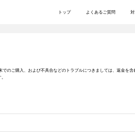
トップ
よくあるご質問
対
端末でのご購入、および不具合などのトラブルにつきましては、返金を含
す。
。