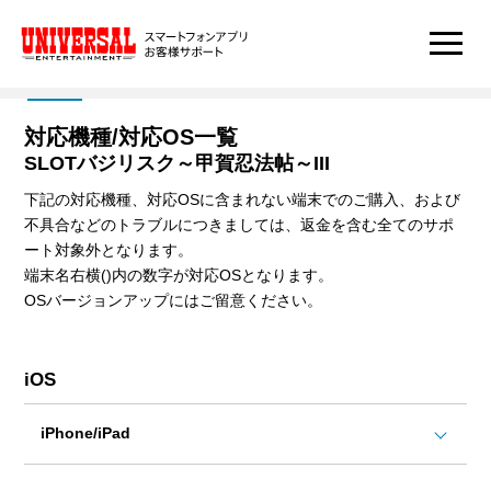
対応機種/対応OS一覧
SLOTバジリスク～甲賀忍法帖～III
下記の対応機種、対応OSに含まれない端末でのご購入、および
不具合などのトラブルにつきましては、返金を含む全てのサポ
ート対象外となります。
端末名右横()内の数字が対応OSとなります。
OSバージョンアップにはご留意ください。
iOS
iPhone/iPad