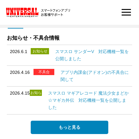
お知らせ・不具合情報
2026.6.1
お知らせ
スマスロ サンダーV 対応機種一覧を
公開しました
2026.4.16
不具合
アプリ内課金(アドオン)の不具合に
関して
2026.4.15
お知ら
スマスロ マギアレコード 魔法少女まどか
せ
☆マギカ外伝 対応機種一覧を公開しま
した
もっと見る